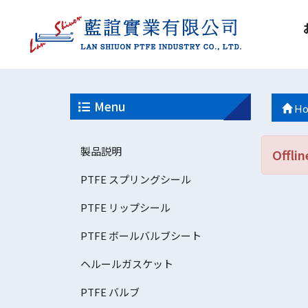
Menu
Ho
製品説明
Offlin
PTFE スプリングシール
PTFE リップシール
PTFE ボールバルブシート
ヘルールガスケット
PTFE バルブ