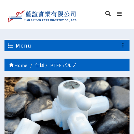
Menu
Home
仕様
PTFE バルブ