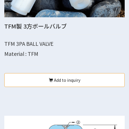
TFM製 3方ボールバルブ
TFM 3PA BALL VALVE
Material : TFM
Add to inquiry