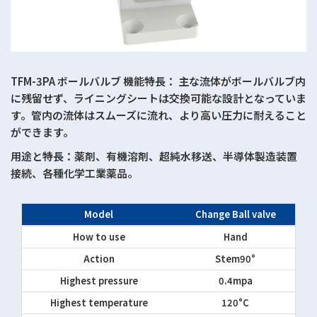
TFM-3PA ボールバルブ 機能特長： 主な流体がボールバルブ内
に残留せず、ライニングシートは交換可能な設計となっていま
す。管内の流体はスムーズに流れ、より高い圧力に耐えること
ができます。
用途と特長：薬剤、有機溶剤、超純水移送、半導体製造装置
接続、各種化学工業薬品。
Model
Change Ball valve
How to use
Hand
Action
Stem90°
Highest pressure
0.4mpa
Highest temperature
120°C