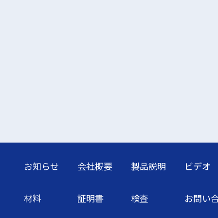
お知らせ
会社概要
製品説明
ビデオ
材料
証明書
検査
お問い