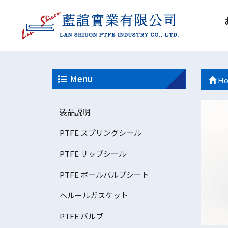
Menu
Ho
製品説明
PTFE スプリングシール
PTFE リップシール
PTFE ボールバルブシート
ヘルールガスケット
PTFE バルブ