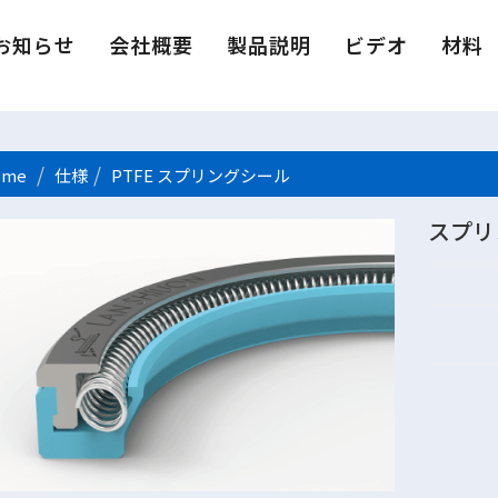
お知らせ
会社概要
製品説明
ビデオ
材料
me
仕様
PTFE スプリングシール
スプリ