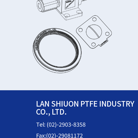
LAN SHIUON PTFE INDUSTRY
CO., LTD.
Tel: (02)-2903-8358
Fax:(02)-29081172