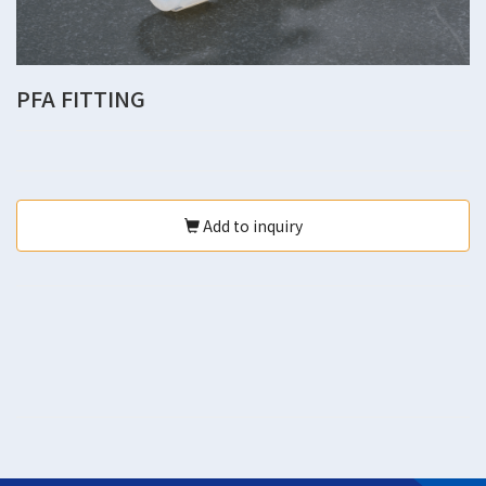
PFA FITTING
Add to inquiry