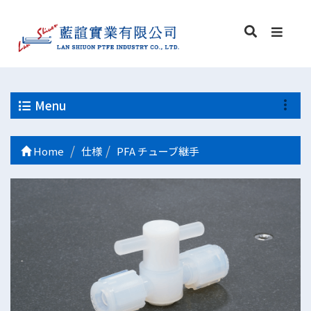
Menu
Home
仕様
PFA チューブ継手