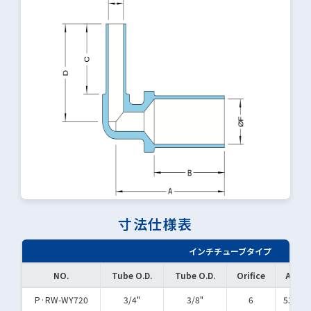
寸法仕様表
インチチューブタイプ
NO.
Tube O.D.
Tube O.D.
Orifice
A
P·RW-WY720
3/4"
3/8"
6
53