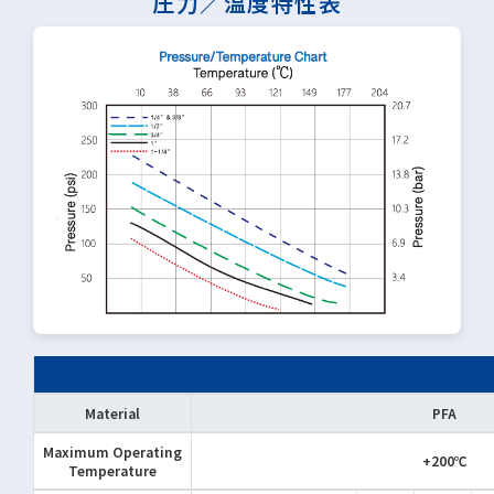
圧力／温度特性表
Material
PFA
Maximum Operating
+200℃
Temperature