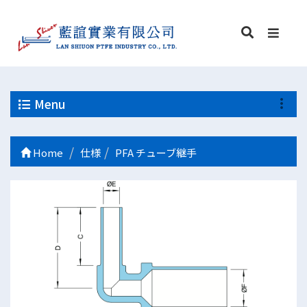
Menu
Home
仕様
PFA チューブ継手