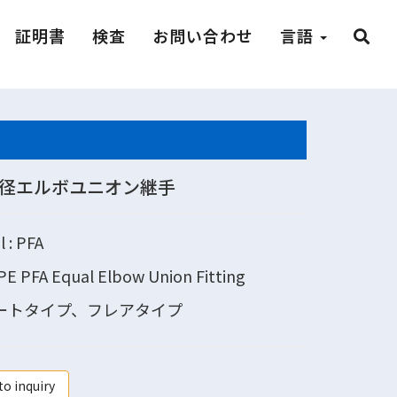
証明書
検査
お問い合わせ
言語
 同径エルボユニオン継手
l : PFA
E PFA Equal Elbow Union Fitting
ートタイプ、フレアタイプ
to inquiry