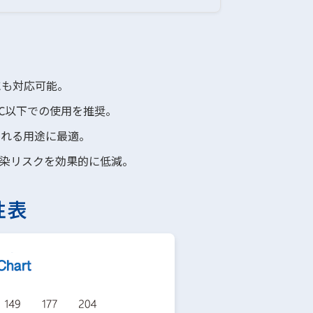
にも対応可能。
50℃以下での使用を推奨。
される用途に最適。
染リスクを効果的に低減。
性表