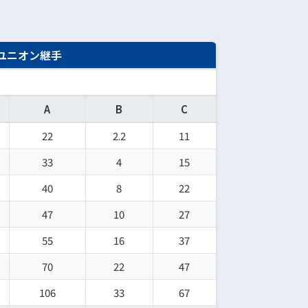
ユニオン継手
A
B
C
22
2.2
11
33
4
15
40
8
22
47
10
27
55
16
37
70
22
47
106
33
67