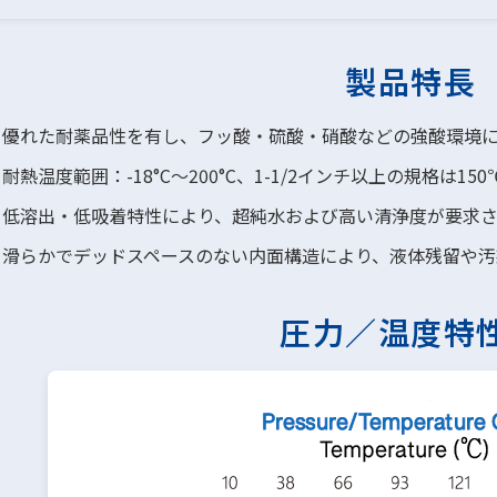
製品特長
優れた耐薬品性を有し、フッ酸・硫酸・硝酸などの強酸環境
耐熱温度範囲：-18°C～200°C、1-1/2インチ以上の規格は1
低溶出・低吸着特性により、超純水および高い清浄度が要求
滑らかでデッドスペースのない内面構造により、液体残留や汚
圧力／温度特