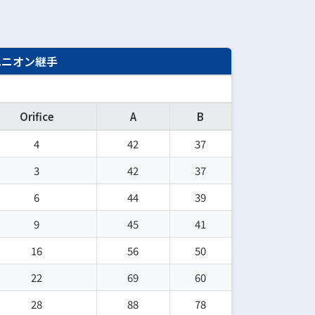
ユニオン継手
Orifice
A
B
4
42
37
3
42
37
6
44
39
9
45
41
16
56
50
22
69
60
28
88
78