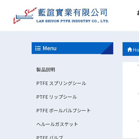
Menu
Ho
製品説明
PTFE スプリングシール
PTFE リップシール
PTFE ボールバルブシート
ヘルールガスケット
PTFE バルブ