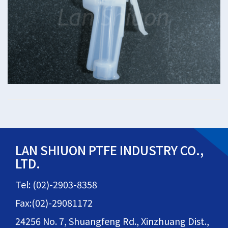
LAN SHIUON PTFE INDUSTRY CO.,
LTD.
Tel: (02)-2903-8358
Fax:(02)-29081172
24256 No. 7, Shuangfeng Rd., Xinzhuang Dist.,