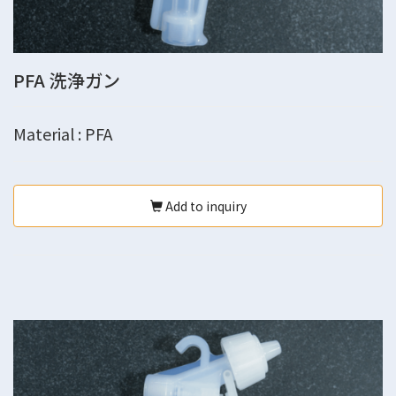
PFA 洗浄ガン
Material : PFA
Add to inquiry