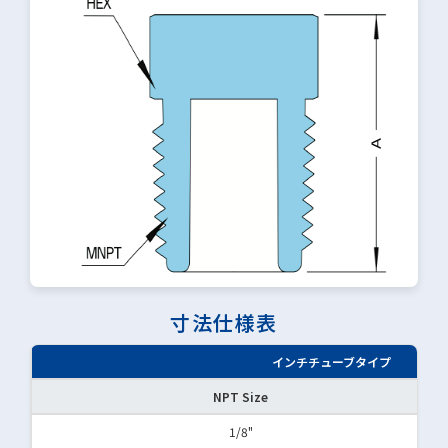
寸法仕様表
インチチューブタイプ
NPT Size
1/8"