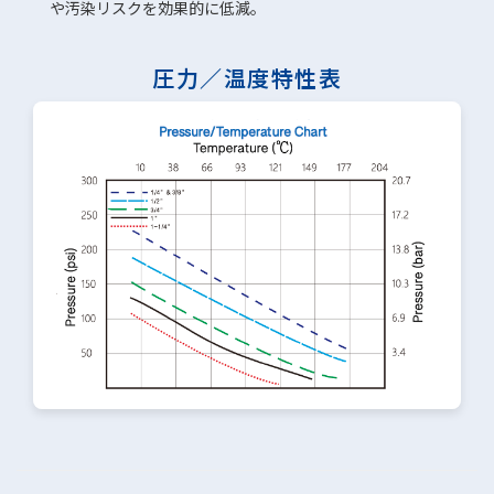
や汚染リスクを効果的に低減。
圧力／温度特性表