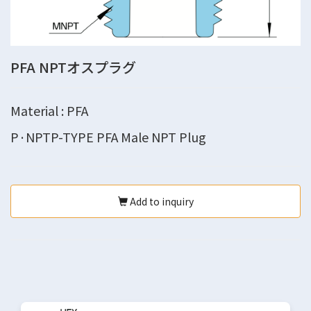
PFA NPTオスプラグ
Material : PFA
P·NPTP-TYPE PFA Male NPT Plug
Add to inquiry