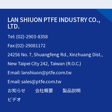
LAN SHIUON PTFE INDUSTRY CO.,
LTD.
Tel: (02)-2903-8358
Fax:(02)-29081172
24256 No. 7, Shuangfeng Rd., Xinzhuang Dist.,
New Taipei City 242, Taiwan (R.O.C.)
Email: lanshiuon@ptfe.com.tw
Email: sales@ptfe.com.tw
お知らせ
会社概要
製品説明
ビデオ