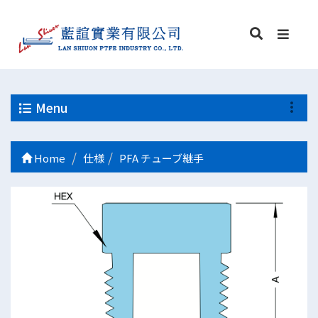
Menu
Home
仕様
PFA チューブ継手