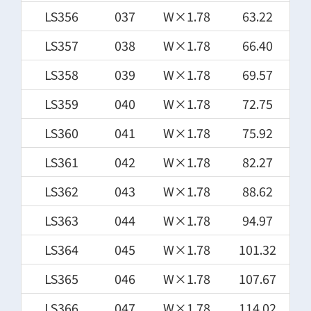
LS356
037
W×1.78
63.22
LS357
038
W×1.78
66.40
LS358
039
W×1.78
69.57
LS359
040
W×1.78
72.75
LS360
041
W×1.78
75.92
LS361
042
W×1.78
82.27
LS362
043
W×1.78
88.62
LS363
044
W×1.78
94.97
LS364
045
W×1.78
101.32
LS365
046
W×1.78
107.67
LS366
047
W×1.78
114.02