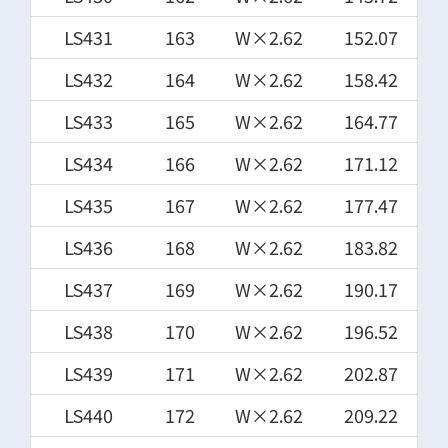
LS431
163
W×2.62
152.07
LS432
164
W×2.62
158.42
LS433
165
W×2.62
164.77
LS434
166
W×2.62
171.12
LS435
167
W×2.62
177.47
LS436
168
W×2.62
183.82
LS437
169
W×2.62
190.17
LS438
170
W×2.62
196.52
LS439
171
W×2.62
202.87
LS440
172
W×2.62
209.22