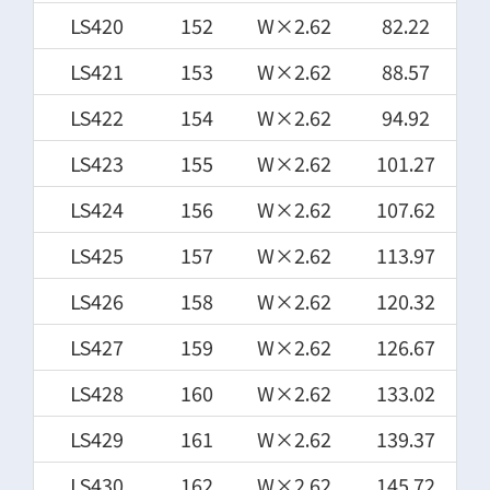
LS420
152
W×2.62
82.22
LS421
153
W×2.62
88.57
LS422
154
W×2.62
94.92
LS423
155
W×2.62
101.27
LS424
156
W×2.62
107.62
LS425
157
W×2.62
113.97
LS426
158
W×2.62
120.32
LS427
159
W×2.62
126.67
LS428
160
W×2.62
133.02
LS429
161
W×2.62
139.37
LS430
162
W×2.62
145.72