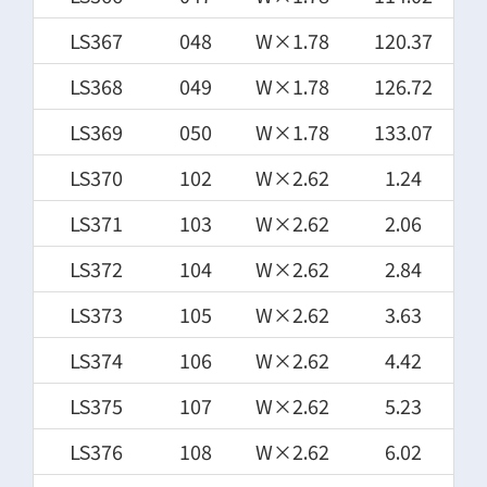
LS367
048
W×1.78
120.37
LS368
049
W×1.78
126.72
LS369
050
W×1.78
133.07
LS370
102
W×2.62
1.24
LS371
103
W×2.62
2.06
LS372
104
W×2.62
2.84
LS373
105
W×2.62
3.63
LS374
106
W×2.62
4.42
LS375
107
W×2.62
5.23
LS376
108
W×2.62
6.02