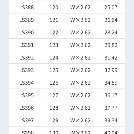
LS388
120
W×2.62
25.07
LS389
121
W×2.62
26.64
LS390
122
W×2.62
28.24
LS391
123
W×2.62
29.82
LS392
124
W×2.62
31.42
LS393
125
W×2.62
32.99
LS394
126
W×2.62
34.59
LS395
127
W×2.62
36.17
LS396
128
W×2.62
37.77
LS397
129
W×2.62
39.34
LS398
130
W×2.62
40.94