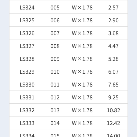
LS324
005
W×1.78
2.57
LS325
006
W×1.78
2.90
LS326
007
W×1.78
3.68
LS327
008
W×1.78
4.47
LS328
009
W×1.78
5.28
LS329
010
W×1.78
6.07
LS330
011
W×1.78
7.65
LS331
012
W×1.78
9.25
LS332
013
W×1.78
10.82
LS333
014
W×1.78
12.42
LS334
015
W×1.78
14.00