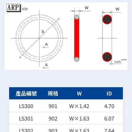
產品編號
規格
W
ID
LS300
901
W×1.42
4.70
LS301
902
W×1.63
6.07
LS302
903
W×1.63
7.64