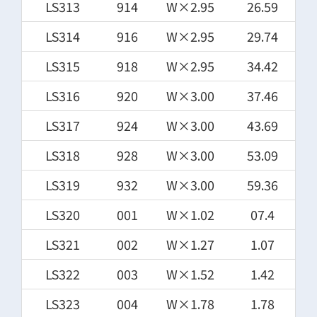
LS313
914
W×2.95
26.59
LS314
916
W×2.95
29.74
LS315
918
W×2.95
34.42
LS316
920
W×3.00
37.46
LS317
924
W×3.00
43.69
LS318
928
W×3.00
53.09
LS319
932
W×3.00
59.36
LS320
001
W×1.02
07.4
LS321
002
W×1.27
1.07
LS322
003
W×1.52
1.42
LS323
004
W×1.78
1.78