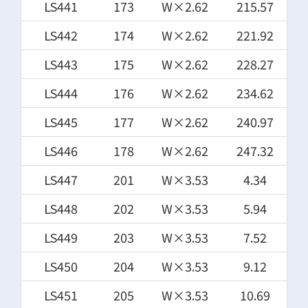
LS441
173
W×2.62
215.57
LS442
174
W×2.62
221.92
LS443
175
W×2.62
228.27
LS444
176
W×2.62
234.62
LS445
177
W×2.62
240.97
LS446
178
W×2.62
247.32
LS447
201
W×3.53
4.34
LS448
202
W×3.53
5.94
LS449
203
W×3.53
7.52
LS450
204
W×3.53
9.12
LS451
205
W×3.53
10.69