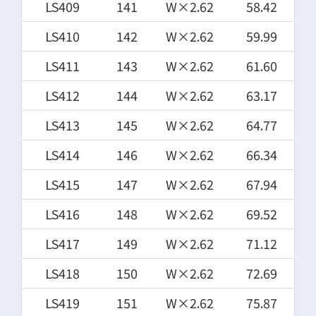
LS409
141
W×2.62
58.42
LS410
142
W×2.62
59.99
LS411
143
W×2.62
61.60
LS412
144
W×2.62
63.17
LS413
145
W×2.62
64.77
LS414
146
W×2.62
66.34
LS415
147
W×2.62
67.94
LS416
148
W×2.62
69.52
LS417
149
W×2.62
71.12
LS418
150
W×2.62
72.69
LS419
151
W×2.62
75.87