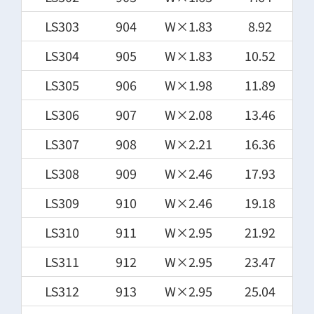
LS303
904
W×1.83
8.92
LS304
905
W×1.83
10.52
LS305
906
W×1.98
11.89
LS306
907
W×2.08
13.46
LS307
908
W×2.21
16.36
LS308
909
W×2.46
17.93
LS309
910
W×2.46
19.18
LS310
911
W×2.95
21.92
LS311
912
W×2.95
23.47
LS312
913
W×2.95
25.04