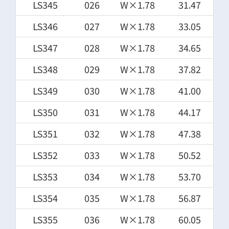
LS345
026
W×1.78
31.47
LS346
027
W×1.78
33.05
LS347
028
W×1.78
34.65
LS348
029
W×1.78
37.82
LS349
030
W×1.78
41.00
LS350
031
W×1.78
44.17
LS351
032
W×1.78
47.38
LS352
033
W×1.78
50.52
LS353
034
W×1.78
53.70
LS354
035
W×1.78
56.87
LS355
036
W×1.78
60.05