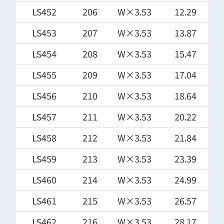
LS452
206
W×3.53
12.29
LS453
207
W×3.53
13.87
LS454
208
W×3.53
15.47
LS455
209
W×3.53
17.04
LS456
210
W×3.53
18.64
LS457
211
W×3.53
20.22
LS458
212
W×3.53
21.84
LS459
213
W×3.53
23.39
LS460
214
W×3.53
24.99
LS461
215
W×3.53
26.57
LS462
216
W×3.53
28.17