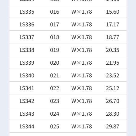
LS335
016
W×1.78
15.60
LS336
017
W×1.78
17.17
LS337
018
W×1.78
18.77
LS338
019
W×1.78
20.35
LS339
020
W×1.78
21.95
LS340
021
W×1.78
23.52
LS341
022
W×1.78
25.12
LS342
023
W×1.78
26.70
LS343
024
W×1.78
28.30
LS344
025
W×1.78
29.87