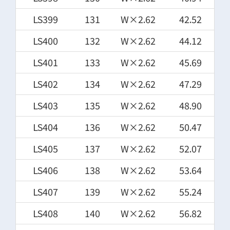
LS399
131
W×2.62
42.52
LS400
132
W×2.62
44.12
LS401
133
W×2.62
45.69
LS402
134
W×2.62
47.29
LS403
135
W×2.62
48.90
LS404
136
W×2.62
50.47
LS405
137
W×2.62
52.07
LS406
138
W×2.62
53.64
LS407
139
W×2.62
55.24
LS408
140
W×2.62
56.82