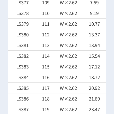
LS377
109
W×2.62
7.59
LS378
110
W×2.62
9.19
LS379
111
W×2.62
10.77
LS380
112
W×2.62
13.37
LS381
113
W×2.62
13.94
LS382
114
W×2.62
15.54
LS383
115
W×2.62
17.12
LS384
116
W×2.62
18.72
LS385
117
W×2.62
20.92
LS386
118
W×2.62
21.89
LS387
119
W×2.62
23.47