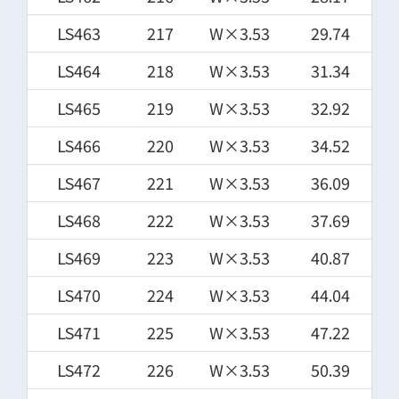
LS463
217
W×3.53
29.74
LS464
218
W×3.53
31.34
LS465
219
W×3.53
32.92
LS466
220
W×3.53
34.52
LS467
221
W×3.53
36.09
LS468
222
W×3.53
37.69
LS469
223
W×3.53
40.87
LS470
224
W×3.53
44.04
LS471
225
W×3.53
47.22
LS472
226
W×3.53
50.39