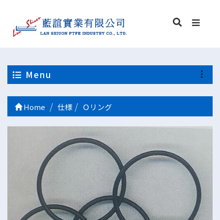
Menu
Home
仕様
Ｏリング