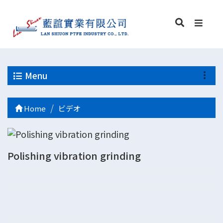
Menu
Home
ビデオ
Polishing vibration grinding