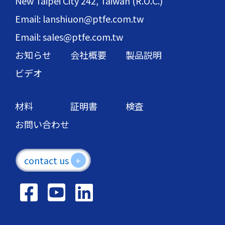
New Taipei City 242, Taiwan (R.O.C.)
Email: lanshiuon@ptfe.com.tw
Email: sales@ptfe.com.tw
お知らせ
会社概要
製品説明
ビデオ
材料
証明書
検査
お問い合わせ
contact us
+