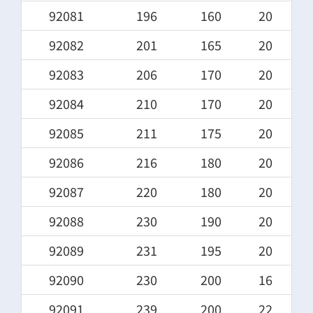
92081
196
160
20
92082
201
165
20
92083
206
170
20
92084
210
170
20
92085
211
175
20
92086
216
180
20
92087
220
180
20
92088
230
190
20
92089
231
195
20
92090
230
200
16
92091
239
200
22