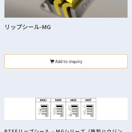
リップシール-MG
Add to inquiry
PTFEリップシール - MGシリーズ（鉄製ハウジン