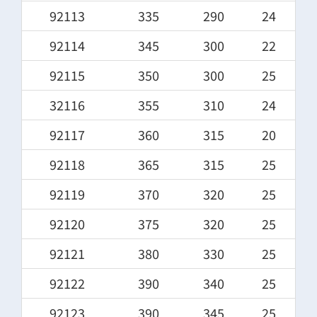
92113
335
290
24
92114
345
300
22
92115
350
300
25
32116
355
310
24
92117
360
315
20
92118
365
315
25
92119
370
320
25
92120
375
320
25
92121
380
330
25
92122
390
340
25
92123
390
345
25