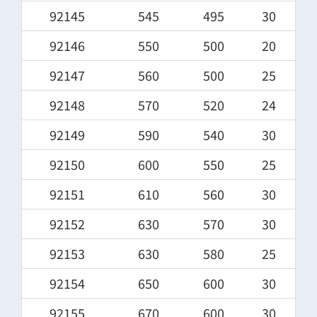
92145
545
495
30
92146
550
500
20
92147
560
500
25
92148
570
520
24
92149
590
540
30
92150
600
550
25
92151
610
560
30
92152
630
570
30
92153
630
580
25
92154
650
600
30
92155
670
600
30