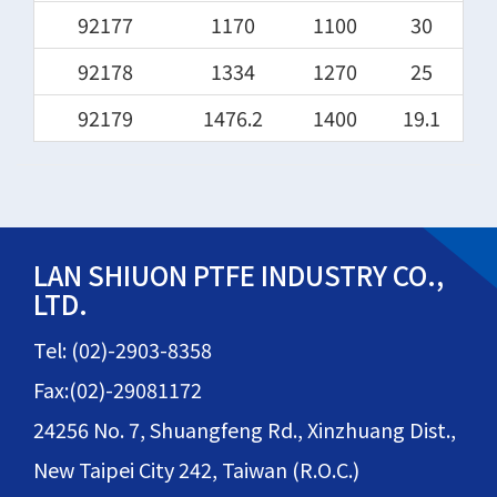
92177
1170
1100
30
92178
1334
1270
25
92179
1476.2
1400
19.1
LAN SHIUON PTFE INDUSTRY CO.,
LTD.
Tel: (02)-2903-8358
Fax:(02)-29081172
24256 No. 7, Shuangfeng Rd., Xinzhuang Dist.,
New Taipei City 242, Taiwan (R.O.C.)