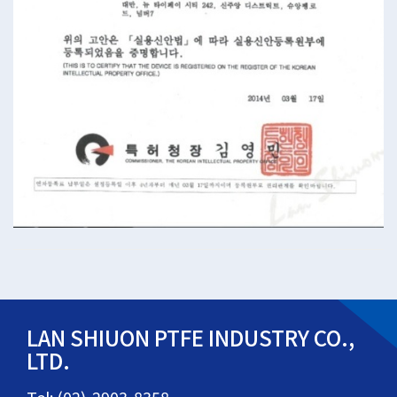
LAN SHIUON PTFE INDUSTRY CO.,
LTD.
Tel: (02)-2903-8358