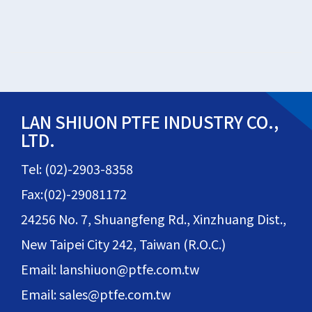
LAN SHIUON PTFE INDUSTRY CO.,
LTD.
Tel: (02)-2903-8358
Fax:(02)-29081172
24256 No. 7, Shuangfeng Rd., Xinzhuang Dist.,
New Taipei City 242, Taiwan (R.O.C.)
Email: lanshiuon@ptfe.com.tw
Email: sales@ptfe.com.tw