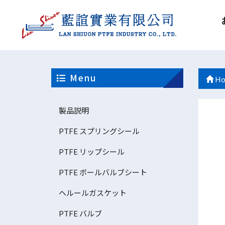
Menu
Ho
製品説明
PTFE スプリングシール
PTFE リップシール
PTFE ボールバルブシート
ヘルールガスケット
PTFE バルブ