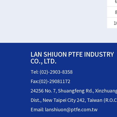
1
LAN SHIUON PTFE INDUSTRY
CO., LTD.
Tel: (02)-2903-8358
Fax:(02)-29081172
24256 No. 7, Shuangfeng Rd., Xinzhuan
Dist., New Taipei City 242, Taiwan (R.O.C
Email: lanshiuon@ptfe.com.tw