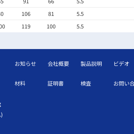
65
91
66
5.5
80
106
81
5.5
00
119
100
5.5
お知らせ
会社概要
製品説明
ビデオ
材料
証明書
検査
お問い
g
.)