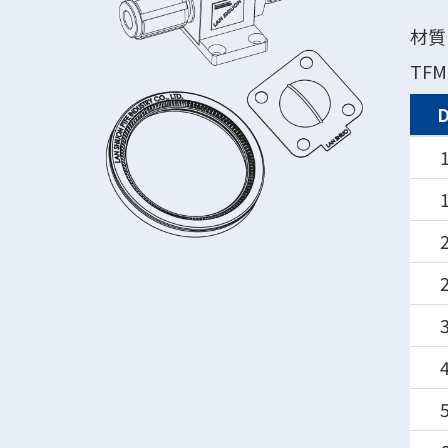
材質 
TFM