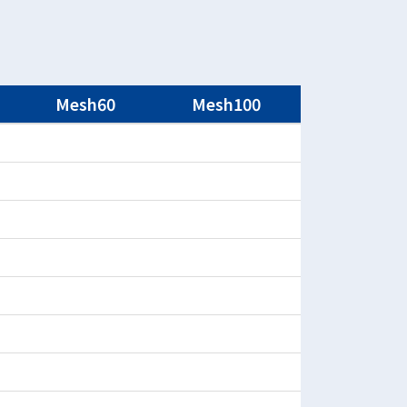
Mesh60
Mesh100