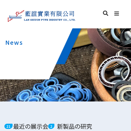
News
最近の展示会
新製品の研究開発
21
2