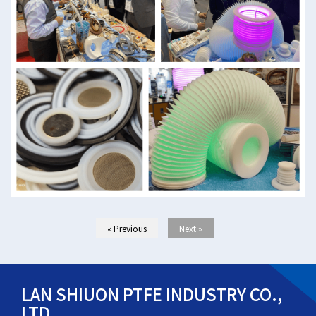
« Previous
Next »
LAN SHIUON PTFE INDUSTRY CO.,
LTD.