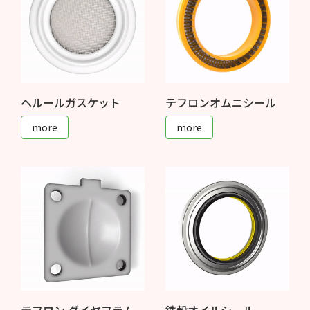
ヘルールガスケット
テフロンオムニシール
more
more
テフロン ダイヤフラム
鉄殻オイルシール