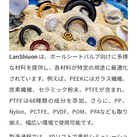
LanShiuon
は、ボールシートバルブ向けに多様
な材料を提供し、各材料が特定の用途に最適化
されています。例えば、PEEKにはガラス繊維、
炭素繊維、セラミック粉末、PTFEが含まれ、
PTFEは68種類の成分を添加。さらに、PP、
Nylon、PCTFE、PVDF、POM、PFAなども取り
揃え、幅広い環境で使用可能です。
製造過程では、3Dソフトで事前シミュレーショ