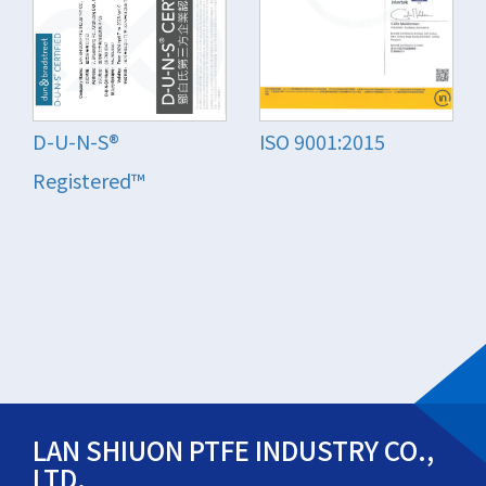
D-U-N-S®
ISO 9001:2015
Registered™
LAN SHIUON PTFE INDUSTRY CO.,
LTD.