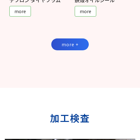
more
more
more +
加工検査